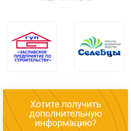
Хотите получить
дополнительную
информацию?